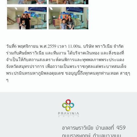
วันที่6 พฤศจิกายน พ.ศ.2559 เวลา 11.00น. บริษัท พราวิเนีย จำกัด
ร่วมกับศิษย์พราวิเนีย และทีมงาน ได้บริจาคเงินทอง และสิ่งของที่
จำเป็นให้กับสถานสงเคราะห์คนพิการและทุพพลภาพพระประแดง
จังหวัดสมุทรปราการ เพื่อถวายเป็นพระราชกุศลแด่พระบาทสมเด็จ
พระปรมินทรมหาภูมิพลอดุยเดช ขอบุญนี้ถึงทุกคนทุกท่านเทอด สาธุๆ
ๆ
อาคารพราวิเนีย บ้านเลขที่ 459
ถนนราชพฤกษ์ ตำบลบางขนุน