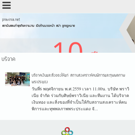
pravinia.net
สถาบันสอนทำธุรกิจความงาม เปิดร้านนวดหน้า สปา ถูกกฏหมาย
บริจาค
บริจาคเงินและสิ่งของให้แก่ สถานสงเคราะห์คนพิการและทุพพลภาพ
พระประแดง
วันที่6 พฤศจิกายน พ.ศ.2559 เวลา 11.00น. บริษัท พราวิ
เนีย จำกัด ร่วมกับศิษย์พราวิเนีย และทีมงาน ได้บริจาค
เงินทอง และสิ่งของที่จำเป็นให้กับสถานสงเคราะห์คน
พิการและทุพพลภาพพระประแดง จั...