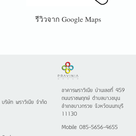
รีวิวจาก Google Maps
อาคารพราวิเนีย บ้านเลขที่ 459
ถนนราชพฤกษ์ ตำบลบางขนุน
บริษัท พราวิเนีย จำกัด
อำเภอบางกรวย จังหวัดนนทบุรี
11130
Mobile 085-5656-4655