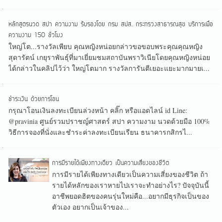
หลักสูตรนวด สปา ความงาม รับรองโดย กรม สปส. กระทรวงสาธารณสุข บริการเพื่อ
ความงาม 150 ชั่วโมง
ใหญ่โต...รางวัลเพียบ คุณหญิงหน่อยกล่าวขอขอบพระคุณคุณหญิง
สุดารัตน์ เกยุราพันธุ์ที่มาเยี่ยมชมสถาบันพราวิเนียโดยคุณหญิงหน่อย
ได้กล่าวในคลิปไว้ว่า ใหญ่โตมาก รางวัลการันตีเยอะแยะมากมายเ...
ชำระเงิน ด้วยการโอน
กรุณาโอนเงินลงทะเบียนล่วงหน้า คลิ๊ก หรือแอดไลน์ id Line:
@pravinia ศูนย์รวมปราชญ์ศาสตร์ สปา ความงาม นวดด้วยมือ 100%
วิธีการจองที่นั่งและชำระค่าลงทะเบียนเรียน ธนาคารกสิกรไ...
การมีรายได้เพียงทางเดียว เป็นความเสี่ยงของชีวิต
การมีรายได้เพียงทางเดียวเป็นความเสี่ยงของชีวิต ถ้า
รายได้หลักของเราหายไปเราจะทำอย่างไร? ปัจจุบันนี้
อาชีพยอดฮิตของคนรุ่นใหม่คือ...อยากมีธุรกิจเป็นของ
ตัวเอง อยากเป็นเจ้าของ...