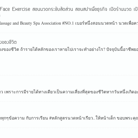
ียว Face Exercise สอนนวดกระชับสัดส่วน สอนสปาเพื่อธุรกิจ เปิดร้านนว
ย
age and Beauty Spa Association #NO.1 เบอร์หนึ่งสอนนวดหน้า นวดเพื่อคว
งของชีวิต
ยงของชีวิต ถ้ารายได้หลักของเราหายไปเราจะทำอย่างไร? ปัจจุบันนี้อาชีพยอ
ยว เพราะการมีรายได้ทางเดียวเป็นความเสี่ยงที่สุดของชีวิตหากวันหนึ่งเกิดอ
ๆข้อความ กับการเรียน #หลักสูตรนวดหน้าเรียว..ให้หน้าเด็ก ขอบพระคุณกำลัง