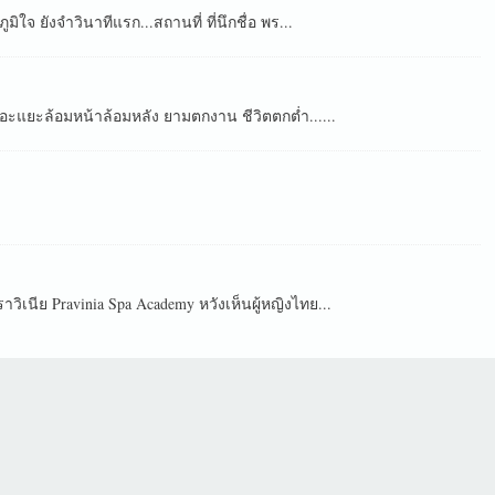
ใจ ยังจำวินาทีแรก...สถานที่ ที่นึกชื่อ พร...
ยอะแยะล้อมหน้าล้อมหลัง ยามตกงาน ชีวิตตกต่ำ......
ิเนีย Pravinia Spa Academy หวังเห็นผู้หญิงไทย...