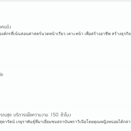
ับคนดัง
องค์กรที่เน้นสอนศาสตร์นวดหน้าเรียว เคาะหน้า เพื่อสร้างอาชีพ สร้างธุรกิ
ีย
ณสุข บริการเพื่อความงาม 150 ชั่วโมง
ารัตน์ เกยุราพันธุ์ที่มาเยี่ยมชมสถาบันพราวิเนียโดยคุณหญิงหน่อยได้กล่