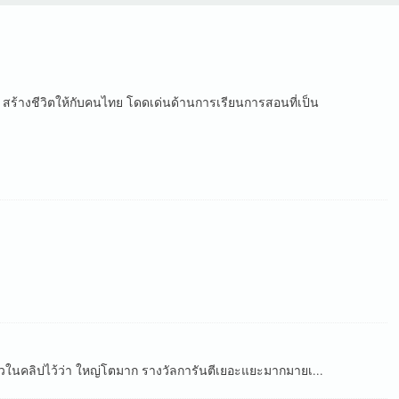
จ สร้างชีวิตให้กับคนไทย โดดเด่นด้านการเรียนการสอนที่เป็น
าวในคลิปไว้ว่า ใหญ่โตมาก รางวัลการันตีเยอะแยะมากมายเ...