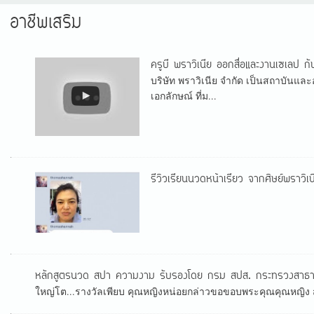
อาชีพเสริม
ครูบี พราวิเนีย ออกสื่อและงานเซเลป ก
บริษัท พราวิเนีย จำกัด เป็นสถาบันและ
เอกลักษณ์ ที่ม...
รีวิวเรียนนวดหน้าเรียว จากศิษย์พราวิเน
หลักสูตรนวด สปา ความงาม รับรองโดย กรม สปส. กระทรวงสาธาร
ใหญ่โต...รางวัลเพียบ คุณหญิงหน่อยกล่าวขอขอบพระคุณคุณหญิง สุด