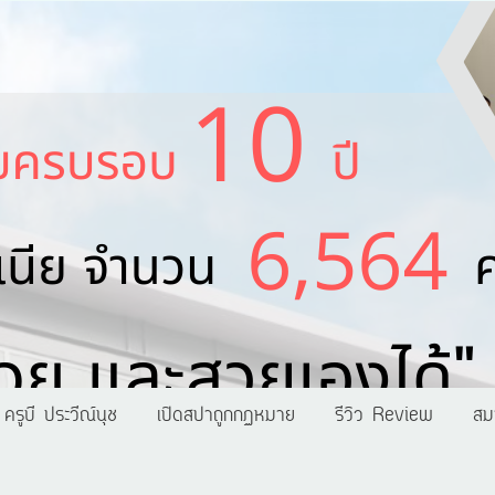
ครูบี ประวีณ์นุช
เปิดสปาถูกกฏหมาย
รีวิว Review
สม