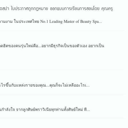
ด เปิดสปา ใบประกาศถูกกฏหมาย ออกแบบการเรียนการสอนโดย คุณครู
ามงาม ในประเทศไทย No.1 Leading Master of Beauty Spa...
ดฮิตของคนรุ่นใหม่คือ...อยากมีธุรกิจเป็นของตัวเอง อยากเป็น
ะไรขึ้นกับแหล่งรายของคุณ...คุณก็จะไม่เหลืออะไรเ...
ใจ จากลูกศิษย์พราวิเนียทุกท่านทั้งศิษย์ใหม่ ที...