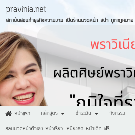
pravinia.net
สถาบันสอนทำธุรกิจความงาม เปิดร้านนวดหน้า สปา ถูกกฏหมาย
หลักสูตร
ชำระเงิน
กิจกรรม
หน้าแรก
สอนนวดหน้าตัวเอง หน้าเรียว เหนียงลด หน้าเด็ก ฟรี