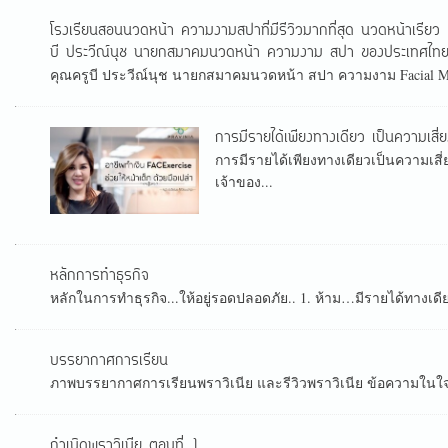
โรงเรียนสอนนวดหน้า ความงามสปาที่มีรีวิวมากที่สุด นวดหน้าเร
บี ประวีณ์นุช นายกสมาคมนวดหน้า ความงาม สปา ของประเทศไท
คุณครูบี ประวีณ์นุช นายกสมาคมนวดหน้า สปา ความงาม Facial Mass
การมีรายได้เพียงทางเดียว เป็นความเสี่ย
การมีรายได้เพียงทางเดียวเป็นความเสี่
เจ้าของ...
หลักการทำธุรกิจ
หลักในการทำธุรกิจ...ให้อยู่รอดปลอดภัย.. 1. ห้าม…มีรายได้ทางเดี
บรรยากาศการเรียน
ภาพบรรยากาศการเรียนพราวิเนีย และรีวิวพราวิเนีย ข้อความในใจทุก
กำเนิดพราวิเนีย ตอนที่ 1