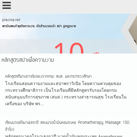
pravinia.net
สถาบันสอนทำธุรกิจความงาม เปิดร้านนวดหน้า สปา ถูกกฏหมาย
หลักสูตรสปาเพื่อความงาม
หลักสูตรที่ผ่านการรับรองจากกรม สบส. และกระทรวงศึกษา
โรงเรียนสอนความงามและสปาพราวิเนีย โดยความควบคุมของ
กระทรวงศึกษาธิการ เป็นโรงเรียนที่มีหลักสูตรรับรองโดยกรม
สนับสนุนบริการสุขภาพ (สบส.) กระทรวงสาธารณสุข โรงเรียนใน
เครือของ บริษัท พร...
เรียนนวดอโรมาเธอราปี สอนนวดน้ำมันหอมระเหย Aromatherapy Massage 150
ชั่วโมง
หลักสูตรนวดอโรมาเธอราปี นวดน้ำมันหอมระเหย Aromatherapy