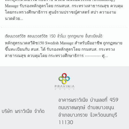
Massage รับรองหลักสูตรโดย กรมสบส. กระทรวงสาธารณสุข ควบคุม
โดยกระทรวงศึกษาธิการ ศูนย์รวมปราชญ์ศาสตร์ สปา ความงาม
นวดด้วย...
เรียนนวดสวีดิซ สอนนวดสวีดิซ 150 ชั่วโมง ถูกกฏหมาย ขึ้นทะเบียนได้
หลักสูตรนวดสวีดิช150 Swedish Massage สำหรับมืออาชีพ ถูกกฏหมาย
ขึ้นทะเบียนกับ สบส. ได้ รับรองหลักสูตรโดย กรมสบส. กระทรวง
สาธารณสุข ควบคุมโดย กระทรวงศึกษาธิการ ----------- ศู...
อาคารพราวิเนีย บ้านเลขที่ 459
ถนนราชพฤกษ์ ตำบลบางขนุน
บริษัท พราวิเนีย จำกัด
อำเภอบางกรวย จังหวัดนนทบุรี
11130