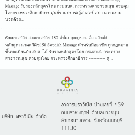
Massage รับรองหลักสูตรโดย กรมสบส. กระทรวงสาธารณสุข ควบคุม
โดยกระทรวงศึกษาธิการ ศูนย์รวมปราชญ์ศาสตร์ สปา ความงาม
นวดด้วย...
เรียนนวดสวีดิซ สอนนวดสวีดิซ 150 ชั่วโมง ถูกกฏหมาย ขึ้นทะเบียนได้
หลักสูตรนวดสวีดิช150 Swedish Massage สำหรับมืออาชีพ ถูกกฏหมาย
ขึ้นทะเบียนกับ สบส. ได้ รับรองหลักสูตรโดย กรมสบส. กระทรวง
สาธารณสุข ควบคุมโดย กระทรวงศึกษาธิการ ----------- ศู...
อาคารพราวิเนีย บ้านเลขที่ 459
ถนนราชพฤกษ์ ตำบลบางขนุน
บริษัท พราวิเนีย จำกัด
อำเภอบางกรวย จังหวัดนนทบุรี
11130