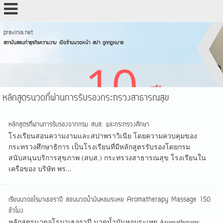
pravinia.net
สถาบันสอนทำธุรกิจความงาม เปิดร้านนวดหน้า สปา ถูกกฏหมาย
หลักสูตรนวดที่ผ่านการรับรองกระทรวงสาธารณสุข
หลักสูตรที่ผ่านการรับรองจากกรม สบส. และกระทรวงศึกษา
โรงเรียนสอนความงามและสปาพราวิเนีย โดยความควบคุมของ
กระทรวงศึกษาธิการ เป็นโรงเรียนที่มีหลักสูตรรับรองโดยกรม
สนับสนุนบริการสุขภาพ (สบส.) กระทรวงสาธารณสุข โรงเรียนใน
เครือของ บริษัท พร...
เรียนนวดอโรมาเธอราปี สอนนวดน้ำมันหอมระเหย Aromatherapy Massage 150
ชั่วโมง
หลักสูตรนวดอโรมาเธอราปี นวดน้ำมันหอมระเหย Aromatherapy