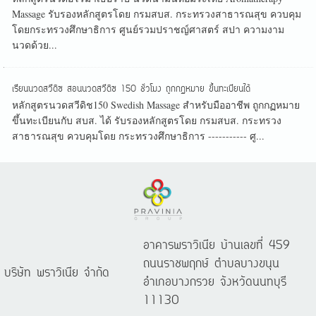
Massage รับรองหลักสูตรโดย กรมสบส. กระทรวงสาธารณสุข ควบคุม
โดยกระทรวงศึกษาธิการ ศูนย์รวมปราชญ์ศาสตร์ สปา ความงาม
นวดด้วย...
เรียนนวดสวีดิซ สอนนวดสวีดิซ 150 ชั่วโมง ถูกกฏหมาย ขึ้นทะเบียนได้
หลักสูตรนวดสวีดิช150 Swedish Massage สำหรับมืออาชีพ ถูกกฏหมาย
ขึ้นทะเบียนกับ สบส. ได้ รับรองหลักสูตรโดย กรมสบส. กระทรวง
สาธารณสุข ควบคุมโดย กระทรวงศึกษาธิการ ----------- ศู...
อาคารพราวิเนีย บ้านเลขที่ 459
ถนนราชพฤกษ์ ตำบลบางขนุน
บริษัท พราวิเนีย จำกัด
อำเภอบางกรวย จังหวัดนนทบุรี
11130