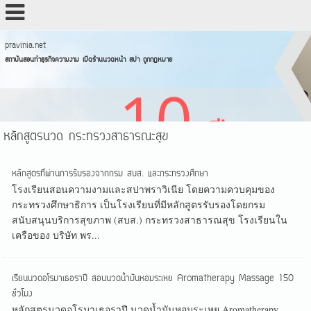
pravinia.net
สถาบันสอนทำธุรกิจความงาม เปิดร้านนวดหน้า สปา ถูกกฏหมาย
หลักสูตรนวด กระทรวงสาธารณะสุข
หลักสูตรที่ผ่านการรับรองจากกรม สบส. และกระทรวงศึกษา
โรงเรียนสอนความงามและสปาพราวิเนีย โดยความควบคุมของ
กระทรวงศึกษาธิการ เป็นโรงเรียนที่มีหลักสูตรรับรองโดยกรม
สนับสนุนบริการสุขภาพ (สบส.) กระทรวงสาธารณสุข โรงเรียนใน
เครือของ บริษัท พร...
เรียนนวดอโรมาเธอราปี สอนนวดน้ำมันหอมระเหย Aromatherapy Massage 150
ชั่วโมง
หลักสูตรนวดอโรมาเธอราปี นวดน้ำมันหอมระเหย Aromatherapy