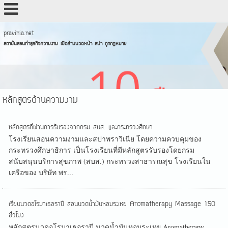
pravinia.net
สถาบันสอนทำธุรกิจความงาม เปิดร้านนวดหน้า สปา ถูกกฏหมาย
หลักสูตรด้านความงาม
หลักสูตรที่ผ่านการรับรองจากกรม สบส. และกระทรวงศึกษา
โรงเรียนสอนความงามและสปาพราวิเนีย โดยความควบคุมของ
กระทรวงศึกษาธิการ เป็นโรงเรียนที่มีหลักสูตรรับรองโดยกรม
สนับสนุนบริการสุขภาพ (สบส.) กระทรวงสาธารณสุข โรงเรียนใน
เครือของ บริษัท พร...
เรียนนวดอโรมาเธอราปี สอนนวดน้ำมันหอมระเหย Aromatherapy Massage 150
ชั่วโมง
หลักสูตรนวดอโรมาเธอราปี นวดน้ำมันหอมระเหย Aromatherapy