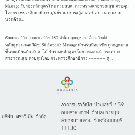
Massage รับรองหลักสูตรโดย กรมสบส. กระทรวงสาธารณสุข ควบคุม
โดยกระทรวงศึกษาธิการ ศูนย์รวมปราชญ์ศาสตร์ สปา ความงาม
นวดด้วย...
เรียนนวดสวีดิซ สอนนวดสวีดิซ 150 ชั่วโมง ถูกกฏหมาย ขึ้นทะเบียนได้
หลักสูตรนวดสวีดิช150 Swedish Massage สำหรับมืออาชีพ ถูกกฏหมาย
ขึ้นทะเบียนกับ สบส. ได้ รับรองหลักสูตรโดย กรมสบส. กระทรวง
สาธารณสุข ควบคุมโดย กระทรวงศึกษาธิการ ----------- ศู...
อาคารพราวิเนีย บ้านเลขที่ 459
ถนนราชพฤกษ์ ตำบลบางขนุน
บริษัท พราวิเนีย จำกัด
อำเภอบางกรวย จังหวัดนนทบุรี
11130