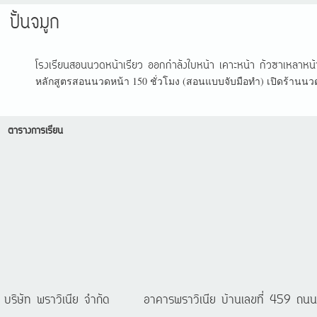
ปั้นจมูก
โรงเรียนสอนนวดหน้าเรียว ออกกำลังใบหน้า เคาะหน้า กัวซาเหลาหน
หลักสูตรสอนนวดหน้า 150 ชั่วโมง (สอนแบบจับมือทำ) เปิดร้านนวดเ
ตารางการเรียน
บริษัท พราวิเนีย จำกัด
อาคารพราวิเนีย บ้านเลขที่ 459 ถ