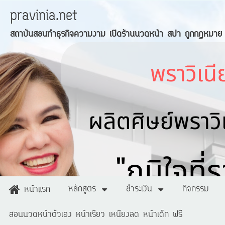
pravinia.net
สถาบันสอนทำธุรกิจความงาม เปิดร้านนวดหน้า สปา ถูกกฏหมาย
หลักสูตร
ชำระเงิน
กิจกรรม
หน้าแรก
สอนนวดหน้าตัวเอง หน้าเรียว เหนียงลด หน้าเด็ก ฟรี