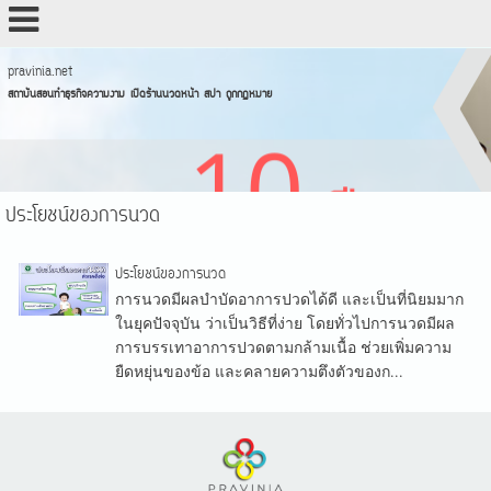
pravinia.net
สถาบันสอนทำธุรกิจความงาม เปิดร้านนวดหน้า สปา ถูกกฏหมาย
ประโยชน์ของการนวด
ประโยชน์ของการนวด
การนวดมีผลบำบัดอาการปวดได้ดี และเป็นที่นิยมมาก
ในยุคปัจจุบัน ว่าเป็นวิธีที่ง่าย โดยทั่วไปการนวดมีผล
การบรรเทาอาการปวดตามกล้ามเนื้อ ช่วยเพิ่มความ
ยืดหยุ่นของข้อ และคลายความตึงตัวของก...