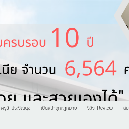
ครูบี ประวีณ์นุช
เปิดสปาถูกกฏหมาย
รีวิว Review
สม