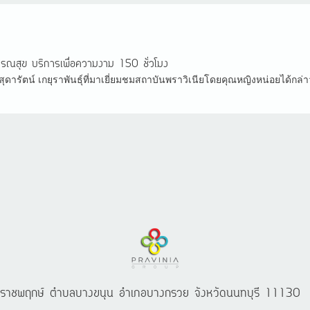
ณสุข บริการเพื่อความงาม 150 ชั่วโมง
ารัตน์ เกยุราพันธุ์ที่มาเยี่ยมชมสถาบันพราวิเนียโดยคุณหญิงหน่อยได้กล่
นนราชพฤกษ์ ตำบลบางขนุน อำเภอบางกรวย จังหวัดนนทบุรี 11130