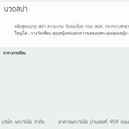
นวดสปา
หลักสูตรนวด สปา ความงาม รับรองโดย กรม สปส. กระทรวงสาธาร
ใหญ่โต...รางวัลเพียบ คุณหญิงหน่อยกล่าวขอขอบพระคุณคุณหญิง สุด
ตารางการเรียน
บริษัท พราวิเนีย จำกัด
อาคารพราวิเนีย บ้านเลขที่ 459 ถ