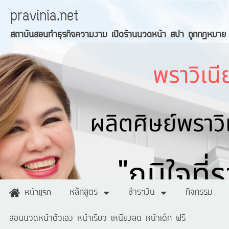
pravinia.net
สถาบันสอนทำธุรกิจความงาม เปิดร้านนวดหน้า สปา ถูกกฏหมาย
หลักสูตร
ชำระเงิน
กิจกรรม
หน้าแรก
สอนนวดหน้าตัวเอง หน้าเรียว เหนียงลด หน้าเด็ก ฟรี