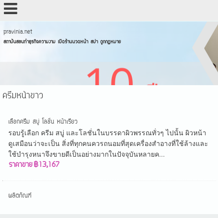
pravinia.net
สถาบันสอนทำธุรกิจความงาม เปิดร้านนวดหน้า สปา ถูกกฏหมาย
ครีมหน้าขาว
เลือกครีม สบู่ โลชั่น หน้าเรียว
รอบรู้เลือก ครีม สบู่ และโลชั่นในบรรดาผิวพรรณทั่วๆ ไปนั้น ผิวหน้า
ดูเสมือนว่าจะเป็น สิ่งที่ทุกคนควรถนอมที่สุดเครื่องสำอางที่ใช้ล้างและ
ใช้บำรุงหนาจึงขายดีเป็นอย่างมากในปัจจุบันหลายค...
ราคาขาย
฿13,167
ผลิตภัณฑ์