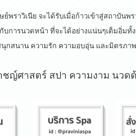
่ศิษย์พราวิเนีย จะได้รับเมื่อก้าวเข้าสู่สถาบันพร
กับการนวดหน้า ที่จะได้อย่างแน่นๆเต็มอิ่มทั้
 สนุกสนาน ความรัก ความอบอุ่น และมิตรภาพ
าชญ์ศาสตร์ สปา ความงาม นวดด