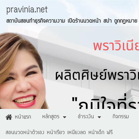
pravinia.net
สถาบันสอนทำธุรกิจความงาม เปิดร้านนวดหน้า สปา ถูกกฏหมาย
หลักสูตร
ชำระเงิน
กิจกรรม
หน้าแรก
สอนนวดหน้าตัวเอง หน้าเรียว เหนียงลด หน้าเด็ก ฟรี