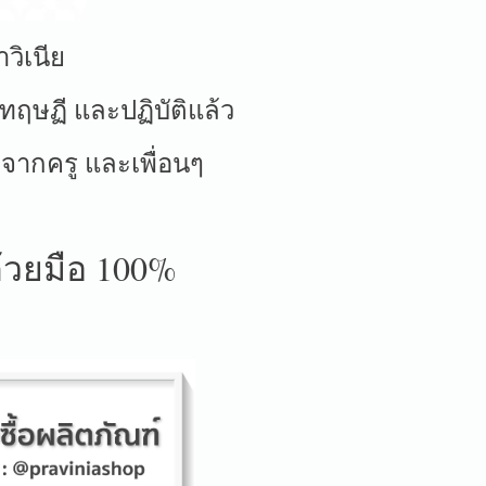
าวิเนีย
งทฤษฏี และปฏิบัติแล้ว
จากครู และเพื่อนๆ
้วยมือ 100%