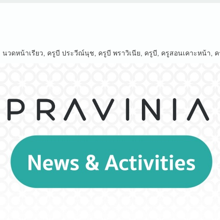
บี นวดหน้าเรียว
,
ครูบี ประวีณ์นุช
,
ครูบี พราวิเนีย
,
ครูบี
,
ครูสอนเคาะหน้า
,
ค