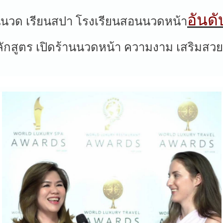
อันด
นนวด เรียนสปา โรงเรียนสอนนวดหน้า
ักสูตร เปิดร้านนวดหน้า ความงาม เสริมสว