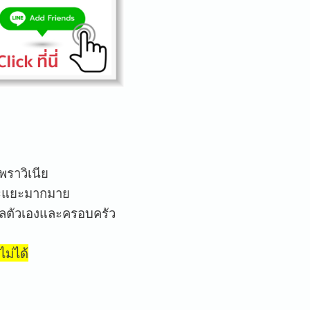
พราวิเนีย
ยอะแยะมากมาย
ดูแลตัวเองและครอบครัว
ม่ได้