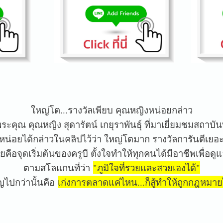
ใหญ่โต...รางวัลเพียบ คุณหญิงหน่อยกล่าว
คุณ คุณหญิง สุดารัตน์ เกยุราพันธุ์ ที่มาเยี่ยมชมสถาบัน
น่อยได้กล่าวในคลิปไว้ว่า ใหญ่โตมาก รางวัลการันตีเ
คือจุดเริ่มต้นของครูบี ตั้งใจทำให้ทุกคนได้มีอาชีพเพื่อ
ตามสโลแกนที่ว่า
"ภูมิใจที่รวยและสวยเองได้"
ญไปกว่านั้นคือ
เก่งการตลาดแค่ไหน...ก็สู้ทำให้ถูกกฎหมายไ