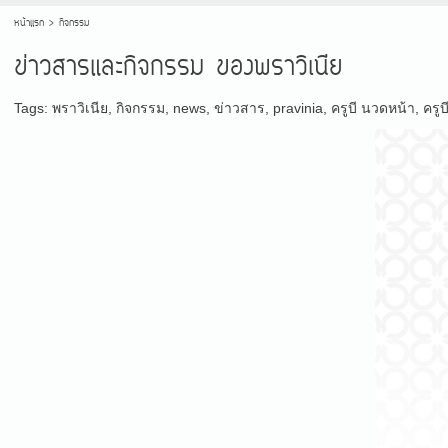
หน้าแรก
>
กิจกรรม
ข่าวสารและกิจกรรม ของพราวิเนีย
Tags:
พราวิเนีย
,
กิจกรรม
,
news
,
ข่าวสาร
,
pravinia
,
ครูบี นวดหน้า
,
ครู