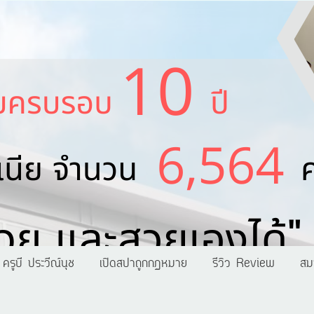
ครูบี ประวีณ์นุช
เปิดสปาถูกกฏหมาย
รีวิว Review
สม