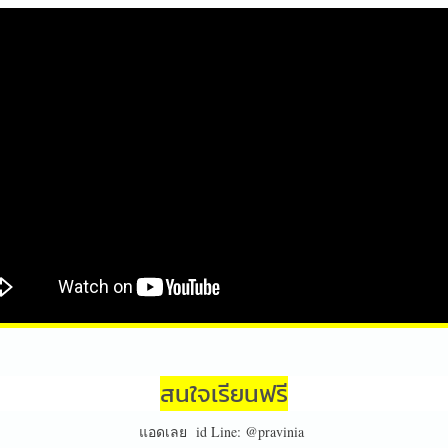
สนใจเรียนฟรี
แอดเลย id Line: @pravinia