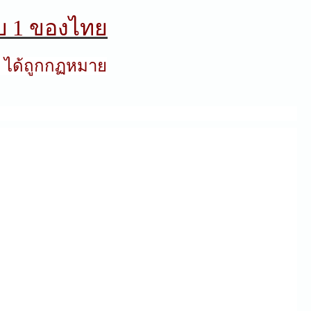
ับ 1 ของไทย
ย
ได้ถูกกฏหมาย