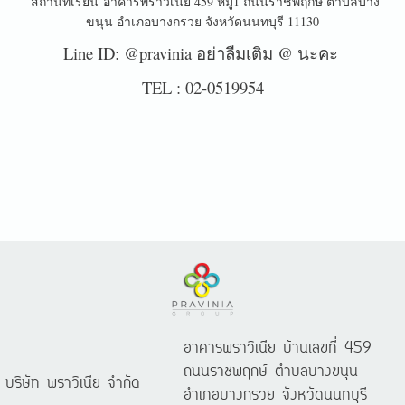
สถานที่เรียน
อาคารพราวิเนีย 459 หมู่1 ถนนราชพฤกษ์ ตำบลบาง
ขนุน อำเภอบางกรวย จังหวัดนนทบุรี 11130
Line ID: @pravinia อย่าลืมเติม @ นะคะ
TEL : 02-0519954
อาคารพราวิเนีย บ้านเลขที่ 459
ถนนราชพฤกษ์ ตำบลบางขนุน
บริษัท พราวิเนีย จำกัด
อำเภอบางกรวย จังหวัดนนทบุรี