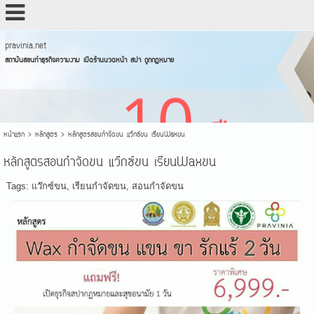
pravinia.net
สถาบันสอนทำธุรกิจความงาม เปิดร้านนวดหน้า สปา ถูกกฏหมาย
หน้าแรก
>
หลักสูตร
>
หลักสูตรสอนกำจัดขน แว๊กซ์ขน เรียนWaxขน
หลักสูตรสอนกำจัดขน แว๊กซ์ขน เรียนWaxขน
Tags:
แว๊กซ์ขน
,
เรียนกำจัดขน
,
สอนกำจัดขน