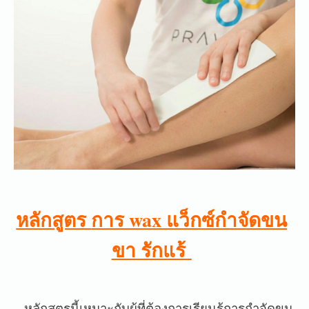
หลักสูตร
การ wax แว็กซ์กำจัดขน
ขา รักแร้
หลักสูตรนี้เหมาะกับผู้ที่ต้องการเรียนรู้การกำจัดขน